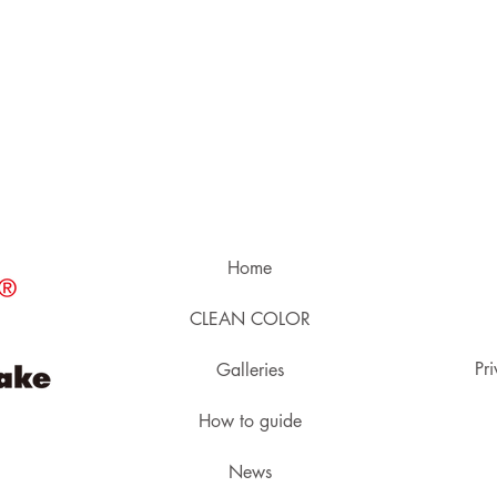
Home
CLEAN COLOR
Pri
Galleries
How to guide
News