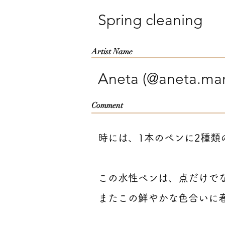
Spring cleaning
Artist Name
Aneta (@aneta.marc
Comment
時には、1本のペンに2種
この水性ペンは、点だけで
またこの鮮やかな色合いに