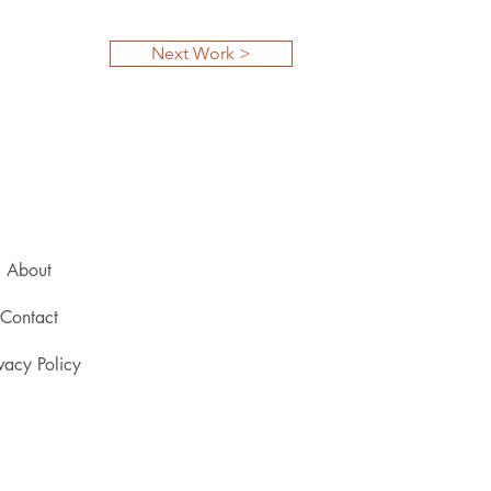
Next Work >
About
Contact
vacy Policy