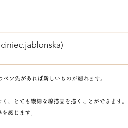
iniec.jablonska)
類のペン先があれば新しいものが創れます。
なく、とても繊細な線描画を描くことができます。
春を感じます。