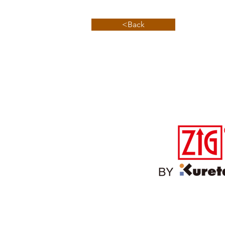
<Back